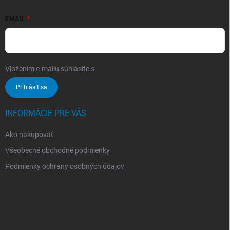
EMAIL
Vložením e-mailu súhlasíte s
podmienkami ochrany osobných údajov
Prihlásiť sa
INFORMÁCIE PRE VÁS
Ako nakupovať
Všeobecné obchodné podmienky
Podmienky ochrany osobných údajov