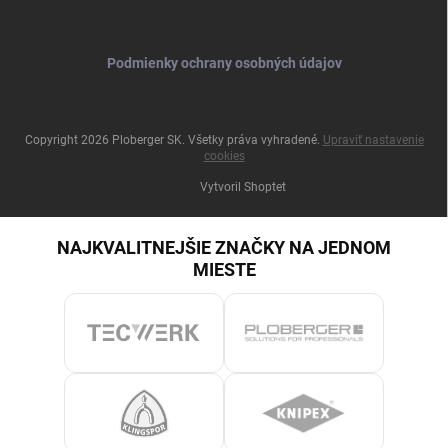
Podmienky ochrany osobných údajov
Copyright 2026
Ploberger SK
. Všetky práva vyhradené.
Upraviť nastavenie
cookies
Vytvoril Shoptet
NAJKVALITNEJŠIE ZNAČKY NA JEDNOM
MIESTE