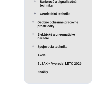
Bariérová a signalizačná
technika
Geodetická technika
Osobné ochranné pracovné
prostriedky
Elektrické a pneumatické
náradie
Spojovacia technika
Akcie
BLŠÁK – Výpredaj LETO 2026
Značky
Máte otázku?