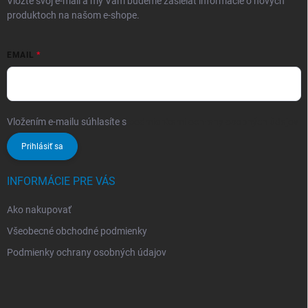
Vložte svoj e-mail a my Vám budeme zasielať informácie o nových
produktoch na našom e-shope.
EMAIL
Vložením e-mailu súhlasíte s
podmienkami ochrany osobných údajov
Prihlásiť sa
INFORMÁCIE PRE VÁS
Ako nakupovať
Všeobecné obchodné podmienky
Podmienky ochrany osobných údajov