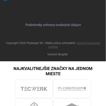
Podmienky ochrany osobných údajov
Copyright 2026
Ploberger SK
. Všetky práva vyhradené.
Upraviť nastavenie
cookies
Vytvoril Shoptet
NAJKVALITNEJŠIE ZNAČKY NA JEDNOM
MIESTE