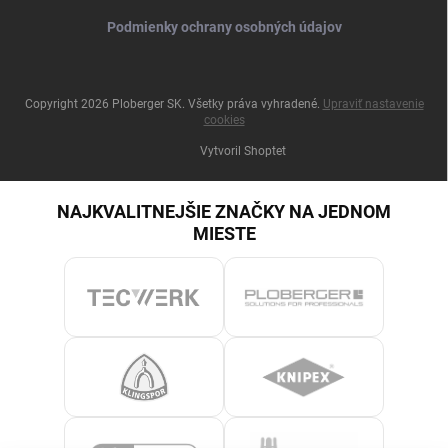
Podmienky ochrany osobných údajov
Copyright 2026
Ploberger SK
. Všetky práva vyhradené.
Upraviť nastavenie
cookies
Vytvoril Shoptet
NAJKVALITNEJŠIE ZNAČKY NA JEDNOM
MIESTE