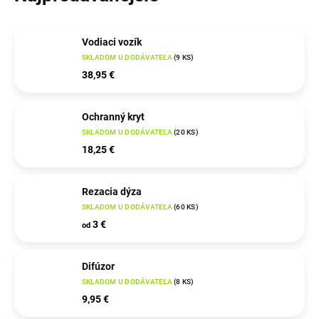
Vodiaci vozík
SKLADOM U DODÁVATEĽA
(
9 KS
)
38,95 €
Ochranný kryt
SKLADOM U DODÁVATEĽA
(
20 KS
)
18,25 €
Rezacia dýza
SKLADOM U DODÁVATEĽA
(
60 KS
)
3 €
od
Difúzor
SKLADOM U DODÁVATEĽA
(
8 KS
)
9,95 €