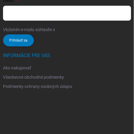
EMAIL
Vložením e-mailu súhlasíte s
podmienkami ochrany osobných údajov
Prihlásiť sa
INFORMÁCIE PRE VÁS
Ako nakupovať
Všeobecné obchodné podmienky
Podmienky ochrany osobných údajov