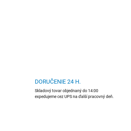
DORUČENIE 24 H.
Skladový tovar objednaný do 14:00
expedujeme cez UPS na ďalší pracovný deň.