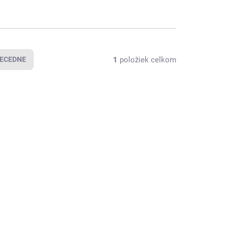
1
položiek celkom
ECEDNE