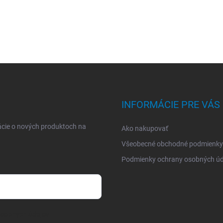
INFORMÁCIE PRE VÁS
ácie o nových produktoch na
Ako nakupovať
Všeobecné obchodné podmienky
Podmienky ochrany osobných úd
osobných údajov