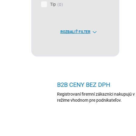
Tip
0
ROZBALIŤ FILTER
B2B CENY BEZ DPH
Registrovaní firemní zákazníci nakupujú v
režime vhodnom pre podnikateľov.