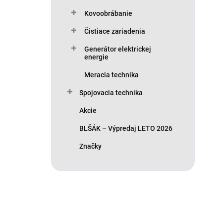
Kovoobrábanie
Čistiace zariadenia
Generátor elektrickej
energie
Meracia technika
Spojovacia technika
Akcie
BLŠÁK – Výpredaj LETO 2026
Značky
Máte otázku?