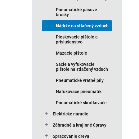
Pneumatické pásové
brúsky
Nádrže na stlačený vzduch
Pieskovacie pištole a
príslušenstvo
Mazacie pištole
Sacie a vyfukovacie
pištole na stlačený vzduch
Pneumatické vratné píly
Nafukovače pneumatík
Pneumatické skrutkovače
Elektrické náradie
Záhradné a krajinné úpravy
Spracovanie dreva