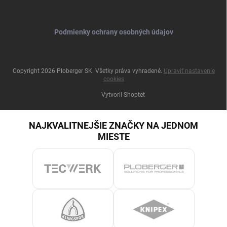
Podmienky ochrany osobných údajov
Copyright 2026
Ploberger SK
. Všetky práva vyhradené.
Upraviť nastavenie
cookies
Vytvoril Shoptet
NAJKVALITNEJŠIE ZNAČKY NA JEDNOM
MIESTE