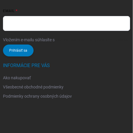
EMAIL
Vložením e-mailu súhlasíte s
podmienkami ochrany osobných údajov
Prihlásiť sa
INFORMÁCIE PRE VÁS
Ako nakupovať
Všeobecné obchodné podmienky
Podmienky ochrany osobných údajov