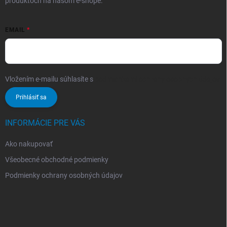
produktoch na našom e-shope.
EMAIL
Vložením e-mailu súhlasíte s
podmienkami ochrany osobných údajov
Prihlásiť sa
INFORMÁCIE PRE VÁS
Ako nakupovať
Všeobecné obchodné podmienky
Podmienky ochrany osobných údajov