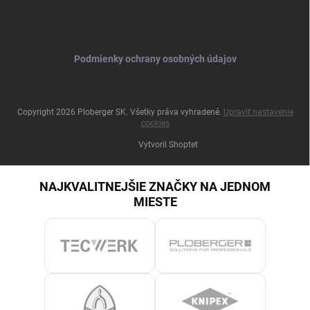
Podmienky ochrany osobných údajov
Copyright 2026
Ploberger SK
. Všetky práva vyhradené.
Upraviť nastavenie
cookies
Vytvoril Shoptet
NAJKVALITNEJŠIE ZNAČKY NA JEDNOM
MIESTE