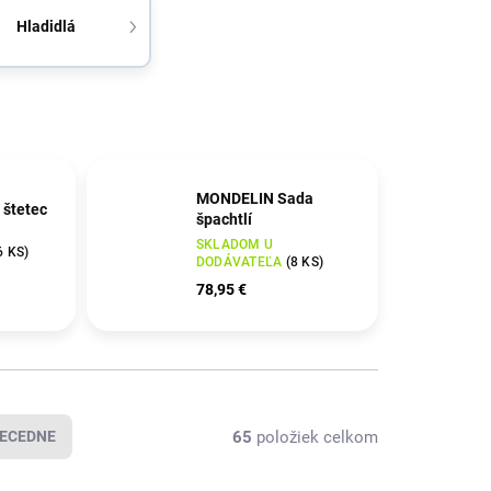
Hladidlá
MONDELIN Sada
 štetec
špachtlí
SKLADOM U
6 KS
)
DODÁVATEĽA
(
8 KS
)
78,95 €
65
položiek celkom
ECEDNE