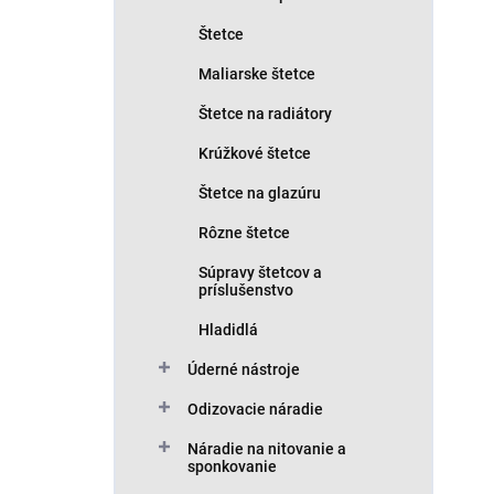
Štetce
Maliarske štetce
Štetce na radiátory
Krúžkové štetce
Štetce na glazúru
Rôzne štetce
Súpravy štetcov a
príslušenstvo
Hladidlá
Úderné nástroje
Odizovacie náradie
Náradie na nitovanie a
sponkovanie