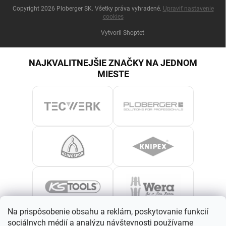
Copyright 2026
Ploberger SK
. Všetky práva vyhradené.
Upraviť nastavenie
cookies
Vytvoril Shoptet
NAJKVALITNEJŠIE ZNAČKY NA JEDNOM
MIESTE
Na prispôsobenie obsahu a reklám, poskytovanie funkcií
sociálnych médií a analýzu návštevnosti používame