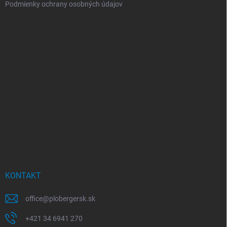
Podmienky ochrany osobných údajov
KONTAKT
office
@
plobergersk.sk
+421 34 6941 270