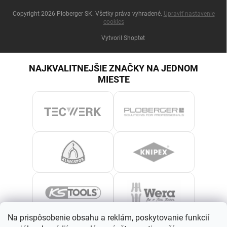
Copyright 2026
Ploberger SK
. Všetky práva vyhradené.
Upraviť nastavenie
cookies
Vytvoril Shoptet
NAJKVALITNEJŠIE ZNAČKY NA JEDNOM
MIESTE
Na prispôsobenie obsahu a reklám, poskytovanie funkcií