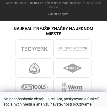
Copyright 2026
Ploberger SK
. Všetky práva vyhradené.
Upraviť nastavenie
cookies
Vytvoril Shoptet
NAJKVALITNEJŠIE ZNAČKY NA JEDNOM
MIESTE
Na prispôsobenie obsahu a reklám, poskytovanie funkcií
sociálnych médií a analýzu návštevnosti používame