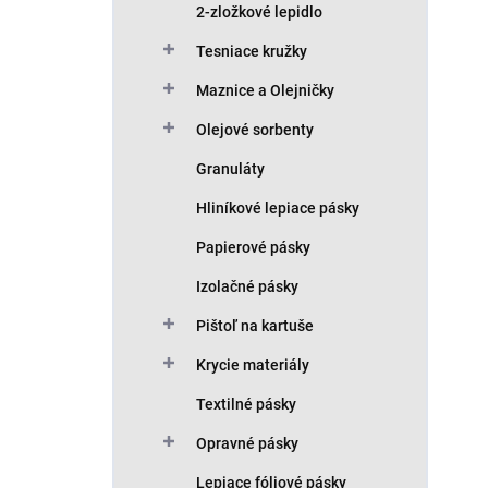
2-zložkové lepidlo
Tesniace kružky
Maznice a Olejničky
Olejové sorbenty
Granuláty
Hliníkové lepiace pásky
Papierové pásky
Izolačné pásky
Pištoľ na kartuše
Krycie materiály
Textilné pásky
Opravné pásky
Lepiace fóliové pásky