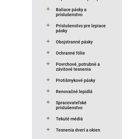
Baliace pásky a
príslušenstvo
Príslušenstvo pre lepiace
pásky
Obojstranné pásky
Ochranné fólie
Povrchové, potrubné a
závitové tesnenia
Protišmykové pásky
Renovačné lepidlá
Spracovateľské
príslušenstvo
Tekuté médiá
Tesnenia dverí a okien