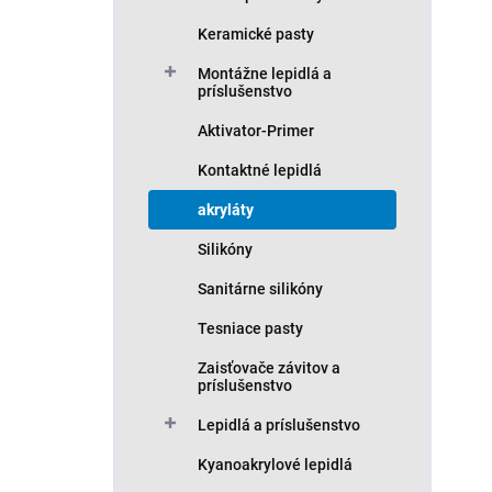
Keramické pasty
Montážne lepidlá a
príslušenstvo
Aktivator-Primer
Kontaktné lepidlá
akryláty
Silikóny
Sanitárne silikóny
Tesniace pasty
Zaisťovače závitov a
príslušenstvo
Lepidlá a príslušenstvo
Kyanoakrylové lepidlá