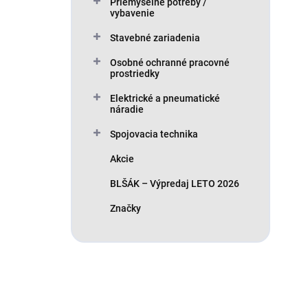
Priemyselné potreby /
vybavenie
Stavebné zariadenia
Osobné ochranné pracovné
prostriedky
Elektrické a pneumatické
náradie
Spojovacia technika
Akcie
BLŠÁK – Výpredaj LETO 2026
Značky
Máte otázku?