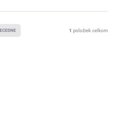
1
položiek celkom
ECEDNE