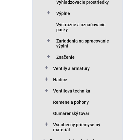
Vyhladzovacie prostriedky
Výplne
Výstražné a označovacie
pásky
Zariadenia na spracovanie
výplní
Značenie
Ventily a armatúry
Hadice
Ventilová technika
Remene a pohony
Gumárenský tovar
Všeobecný priemyselný
materiál