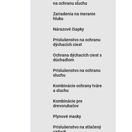
na ochranu sluchu
Zariadenia na meranie
hluku
Nárazové čiapky
Príslušenstvo na ochranu
dýchacích ciest
Ochrana dýchacích ciest s
dúchadlom
Príslušenstvo na ochranu
sluchu
Kombinácie ochrany tváre
a sluchu
Kombinácie pre
drevorubačov
Plynové masky
Príslušenstvo na stlačený
vzduch