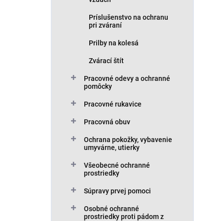
Príslušenstvo na ochranu
pri zváraní
Prilby na kolesá
Zvárací štít
Pracovné odevy a ochranné
pomôcky
Pracovné rukavice
Pracovná obuv
Ochrana pokožky, vybavenie
umyvárne, utierky
Všeobecné ochranné
prostriedky
Súpravy prvej pomoci
Osobné ochranné
prostriedky proti pádom z