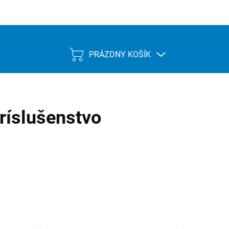
PRÁZDNY KOŠÍK
NÁKUPNÝ
KOŠÍK
ríslušenstvo