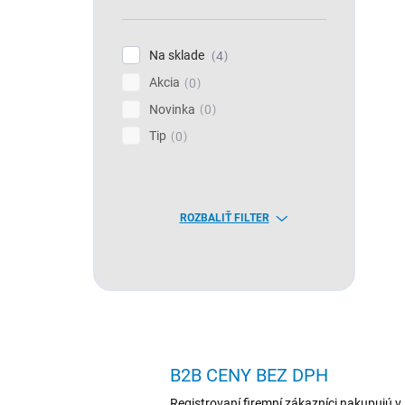
Na sklade
4
Akcia
0
Novinka
0
Tip
0
ROZBALIŤ FILTER
B2B CENY BEZ DPH
Registrovaní firemní zákazníci nakupujú v