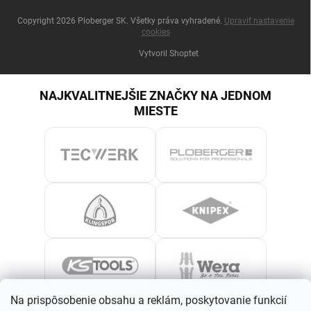
Copyright 2026
Ploberger SK
. Všetky práva vyhradené.
Upraviť nastavenie
cookies
Vytvoril Shoptet
NAJKVALITNEJŠIE ZNAČKY NA JEDNOM
MIESTE
Na prispôsobenie obsahu a reklám, poskytovanie funkcií