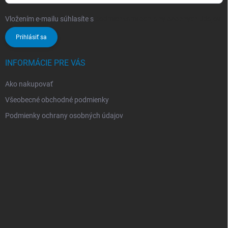
Vložením e-mailu súhlasíte s
podmienkami ochrany osobných údajov
Prihlásiť sa
INFORMÁCIE PRE VÁS
Ako nakupovať
Všeobecné obchodné podmienky
Podmienky ochrany osobných údajov