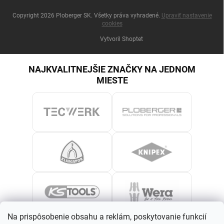
Copyright 2026
Ploberger SK
. Všetky práva vyhradené.
Upraviť nastavenie
cookies
Vytvoril Shoptet
NAJKVALITNEJŠIE ZNAČKY NA JEDNOM
MIESTE
Na prispôsobenie obsahu a reklám, poskytovanie funkcií