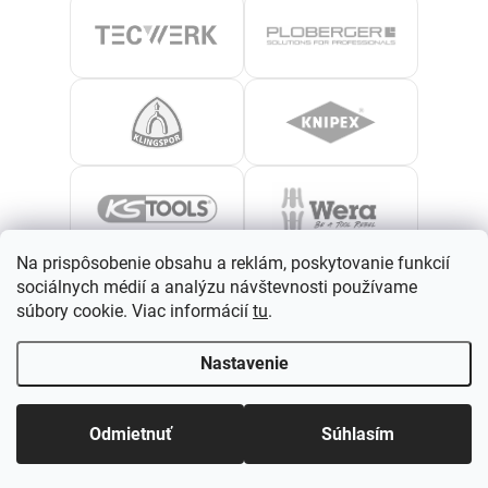
Na prispôsobenie obsahu a reklám, poskytovanie funkcií
sociálnych médií a analýzu návštevnosti používame
súbory cookie. Viac informácií
tu
.
Nastavenie
Odmietnuť
Súhlasím
›
Zobraziť všetky značky