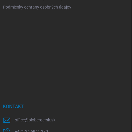
Podmienky ochrany osobných údajov
KONTAKT
office
@
plobergersk.sk
+421 34 6941 270