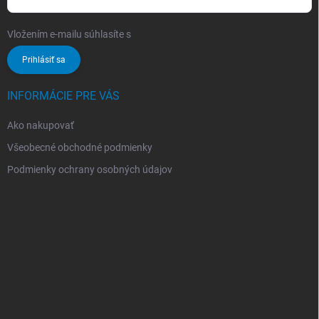
Vložením e-mailu súhlasíte s
podmienkami ochrany osobných údajov
Prihlásiť sa
INFORMÁCIE PRE VÁS
Ako nakupovať
Všeobecné obchodné podmienky
Podmienky ochrany osobných údajov