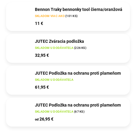
Bennon Traky bennonky tool čierna/oranžová
SKLADOM VIAC AKO
(
101 KS
)
11 €
JUTEC Zváracia podložka
SKLADOM U DODÁVATEĽA
(
226 KS
)
32,95 €
JUTEC Podložka na ochranu proti plameňom
SKLADOM U DODÁVATEĽA
61,95 €
JUTEC Podložka na ochranu proti plameňom
SKLADOM U DODÁVATEĽA
(
67 KS
)
26,95 €
od