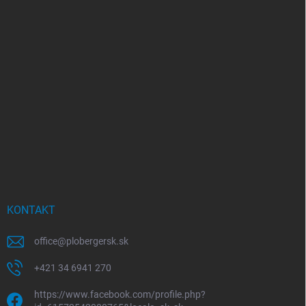
KONTAKT
office
@
plobergersk.sk
+421 34 6941 270
https://www.facebook.com/profile.php?