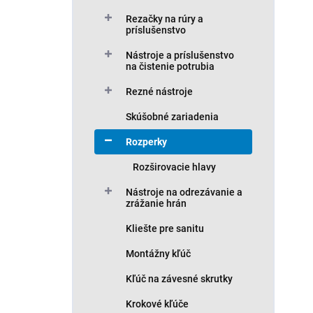
Rezačky na rúry a
príslušenstvo
Nástroje a príslušenstvo
na čistenie potrubia
Rezné nástroje
Skúšobné zariadenia
Rozperky
Rozširovacie hlavy
Nástroje na odrezávanie a
zrážanie hrán
Kliešte pre sanitu
Montážny kľúč
Kľúč na závesné skrutky
Krokové kľúče