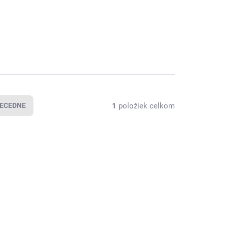
1
položiek celkom
ECEDNE