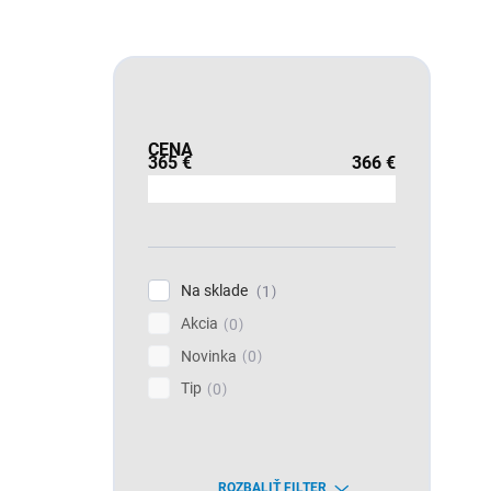
CENA
365
€
366
€
Na sklade
1
Akcia
0
Novinka
0
Tip
0
ROZBALIŤ FILTER