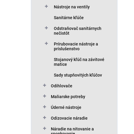
Nástroje na ventily
Sanitárne kľúče
Odstraňovač sanitárnych
nečistôt
Prírubovacie nástroje a
príslušenstvo
Stojanový kľúč na závitové
matice
Sady stupňovitých kľúčov
Odihlovače
Maliarske potreby
Úderné nástroje
Odizovacie náradie
Náradie na nitovanie a
sponkovanie