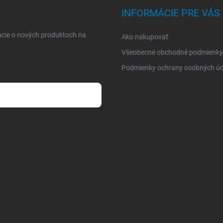
INFORMÁCIE PRE VÁS
ácie o nových produktoch na
Ako nakupovať
Všeobecné obchodné podmienky
Podmienky ochrany osobných úd
osobných údajov