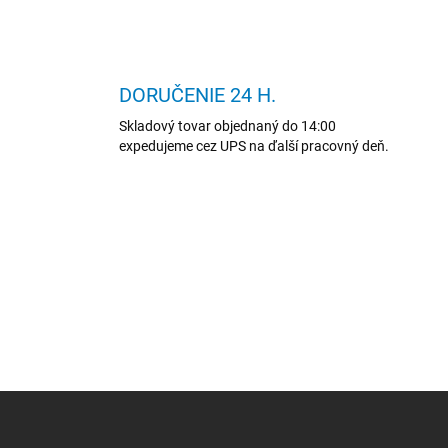
DORUČENIE 24 H.
Skladový tovar objednaný do 14:00
expedujeme cez UPS na ďalší pracovný deň.