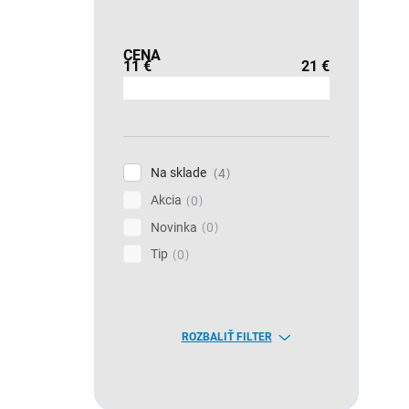
CENA
11
€
21
€
Na sklade
4
Akcia
0
Novinka
0
Tip
0
ROZBALIŤ FILTER