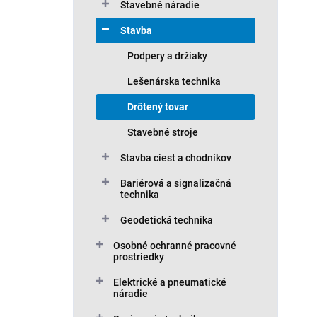
Stavebné náradie
v
Stavba
Podpery a držiaky
Lešenárska technika
Drôtený tovar
Stavebné stroje
Stavba ciest a chodníkov
Bariérová a signalizačná
technika
Geodetická technika
Osobné ochranné pracovné
prostriedky
Elektrické a pneumatické
náradie