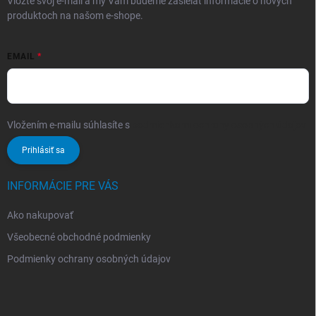
Vložte svoj e-mail a my Vám budeme zasielať informácie o nových
produktoch na našom e-shope.
EMAIL
Vložením e-mailu súhlasíte s
podmienkami ochrany osobných údajov
Prihlásiť sa
INFORMÁCIE PRE VÁS
Ako nakupovať
Všeobecné obchodné podmienky
Podmienky ochrany osobných údajov