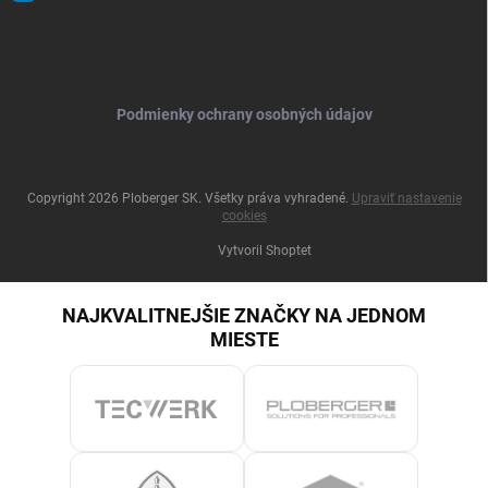
Podmienky ochrany osobných údajov
Copyright 2026
Ploberger SK
. Všetky práva vyhradené.
Upraviť nastavenie
cookies
Vytvoril Shoptet
NAJKVALITNEJŠIE ZNAČKY NA JEDNOM
MIESTE