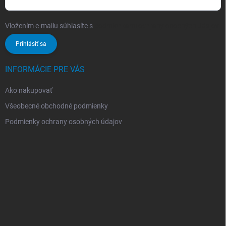
Vložením e-mailu súhlasíte s
podmienkami ochrany osobných údajov
Prihlásiť sa
INFORMÁCIE PRE VÁS
Ako nakupovať
Všeobecné obchodné podmienky
Podmienky ochrany osobných údajov