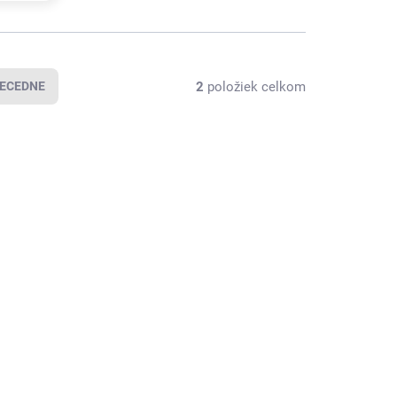
2
položiek celkom
ECEDNE