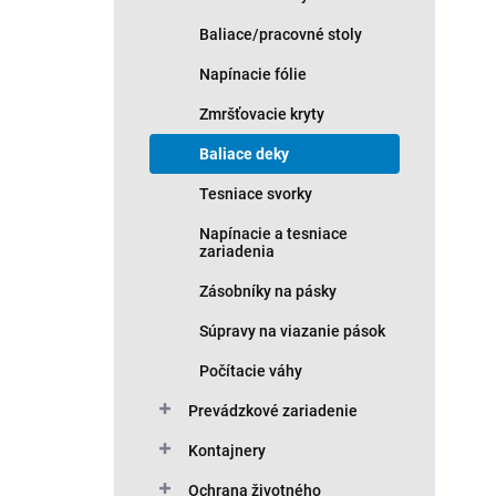
Baliace/pracovné stoly
Napínacie fólie
Zmršťovacie kryty
Baliace deky
Tesniace svorky
Napínacie a tesniace
zariadenia
Zásobníky na pásky
Súpravy na viazanie pások
Počítacie váhy
Prevádzkové zariadenie
Kontajnery
Ochrana životného