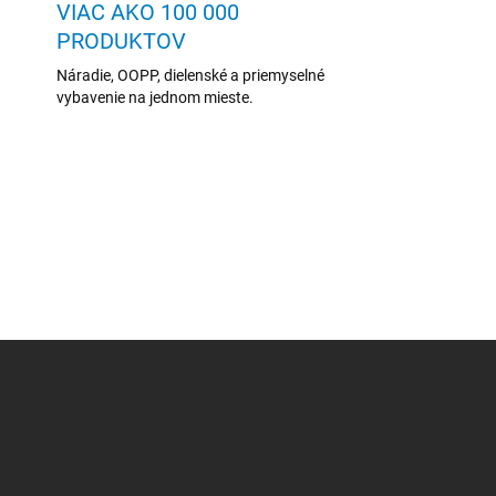
VIAC AKO 100 000
PRODUKTOV
Náradie, OOPP, dielenské a priemyselné
vybavenie na jednom mieste.