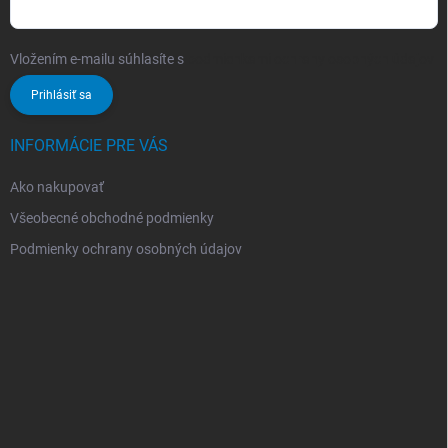
Vložením e-mailu súhlasíte s
podmienkami ochrany osobných údajov
Prihlásiť sa
INFORMÁCIE PRE VÁS
Ako nakupovať
Všeobecné obchodné podmienky
Podmienky ochrany osobných údajov