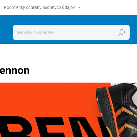
Podmienky ochrany osobných údajov
Hľadať
ennon