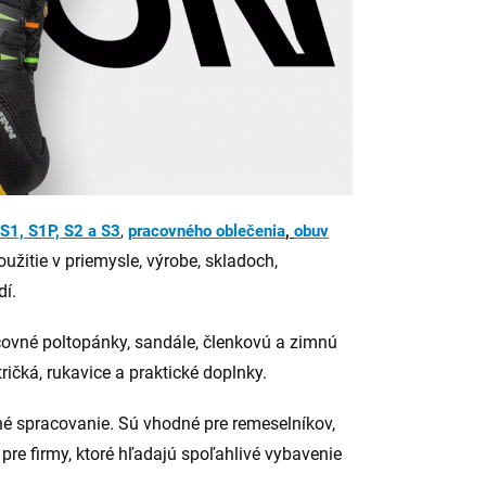
S1, S1P, S2 a S3
,
pracovného oblečenia
,
obuv
žitie v priemysle, výrobe, skladoch,
dí.
ovné poltopánky, sandále, členkovú a zimnú
ričká, rukavice a praktické doplnky.
é spracovanie. Sú vhodné pre remeselníkov,
 pre firmy, ktoré hľadajú spoľahlivé vybavenie