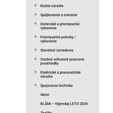
Ručné náradie
Spájkovanie a zváranie
Dielenské a priemyselné
vybavenie
Priemyselné potreby /
vybavenie
Stavebné zariadenia
Osobné ochranné pracovné
prostriedky
Elektrické a pneumatické
náradie
Spojovacia technika
Akcie
BLŠÁK – Výpredaj LETO 2026
Značky