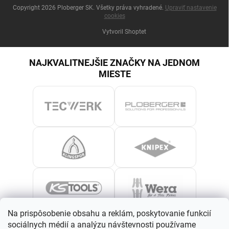
Copyright 2026
Ploberger SK
. Všetky práva vyhradené.
Upraviť nastavenie
cookies
Vytvoril Shoptet
NAJKVALITNEJŠIE ZNAČKY NA JEDNOM
MIESTE
Na prispôsobenie obsahu a reklám, poskytovanie funkcií
sociálnych médií a analýzu návštevnosti používame