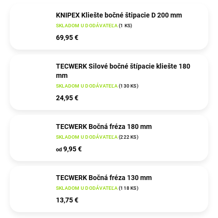
KNIPEX Kliešte bočné štipacie D 200 mm
SKLADOM U DODÁVATEĽA
(
1 KS
)
69,95 €
TECWERK Silové bočné štípacie kliešte 180
mm
SKLADOM U DODÁVATEĽA
(
130 KS
)
24,95 €
TECWERK Bočná fréza 180 mm
SKLADOM U DODÁVATEĽA
(
222 KS
)
9,95 €
od
TECWERK Bočná fréza 130 mm
SKLADOM U DODÁVATEĽA
(
118 KS
)
13,75 €