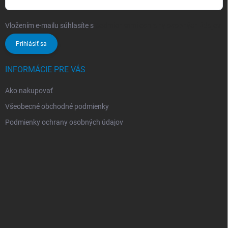
Vložením e-mailu súhlasíte s
podmienkami ochrany osobných údajov
Prihlásiť sa
INFORMÁCIE PRE VÁS
Ako nakupovať
Všeobecné obchodné podmienky
Podmienky ochrany osobných údajov