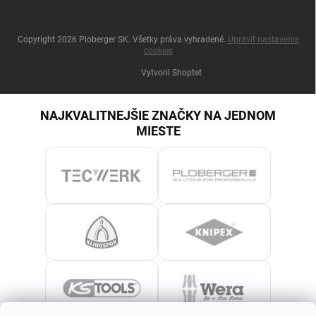
Copyright 2026
Ploberger SK
. Všetky práva vyhradené.
Upraviť nastavenie
cookies
Vytvoril Shoptet
NAJKVALITNEJŠIE ZNAČKY NA JEDNOM
MIESTE