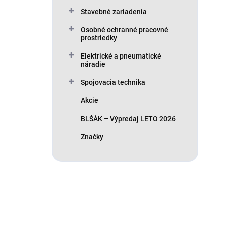
Stavebné zariadenia
Osobné ochranné pracovné
prostriedky
Elektrické a pneumatické
náradie
Spojovacia technika
Akcie
BLŠÁK – Výpredaj LETO 2026
Značky
Máte otázku?
Obráťte sa na nás.