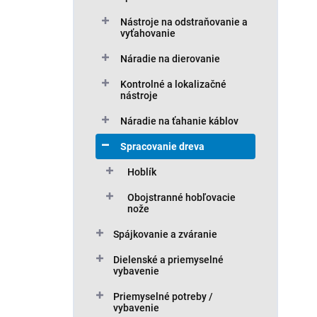
Nástroje na odstraňovanie a
vyťahovanie
Náradie na dierovanie
Kontrolné a lokalizačné
nástroje
Náradie na ťahanie káblov
Spracovanie dreva
Hoblík
Obojstranné hobľovacie
nože
Spájkovanie a zváranie
Dielenské a priemyselné
vybavenie
Priemyselné potreby /
vybavenie