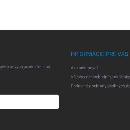
INFORMÁCIE PRE VÁS
ácie o nových produktoch na
Ako nakupovať
Všeobecné obchodné podmienky
Podmienky ochrany osobných úd
osobných údajov