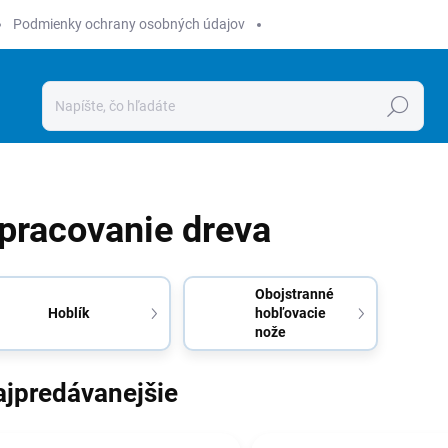
Podmienky ochrany osobných údajov
Hľadať
pracovanie dreva
Obojstranné
Hoblík
hobľovacie
nože
ajpredávanejšie