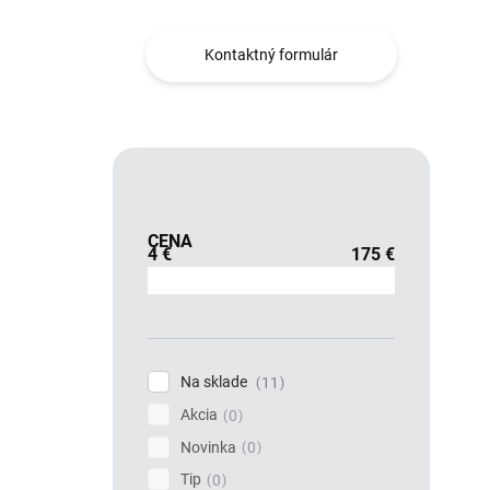
Kontaktný formulár
CENA
4
€
175
€
Na sklade
11
Akcia
0
Novinka
0
Tip
0