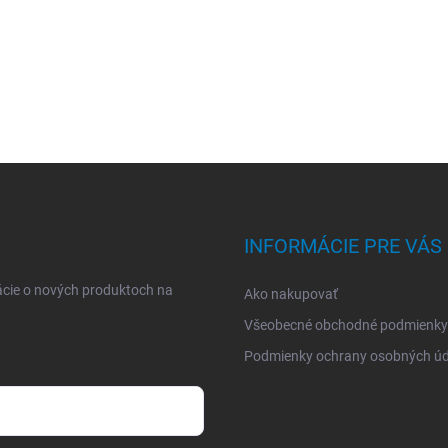
INFORMÁCIE PRE VÁS
ácie o nových produktoch na
Ako nakupovať
Všeobecné obchodné podmienky
Podmienky ochrany osobných úd