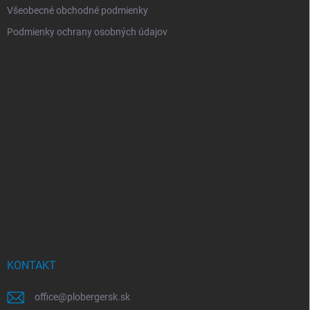
Všeobecné obchodné podmienky
Podmienky ochrany osobných údajov
KONTAKT
office
@
plobergersk.sk