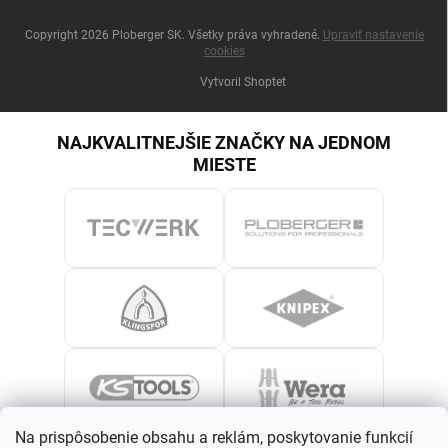
Copyright 2026
Ploberger SK
. Všetky práva vyhradené.
Upraviť nastavenie
cookies
Vytvoril Shoptet
NAJKVALITNEJŠIE ZNAČKY NA JEDNOM
MIESTE
Na prispôsobenie obsahu a reklám, poskytovanie funkcií