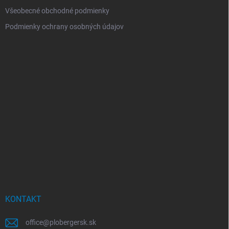
Všeobecné obchodné podmienky
Podmienky ochrany osobných údajov
KONTAKT
office
@
plobergersk.sk