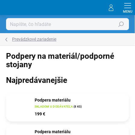
Prejsť
na
obsah
Hľadať
Prevádzkové zariadenie
Podpery na materiál/podporné
stojany
Najpredávanejšie
Podpera materiálu
SKLADOM U DODÁVATEĽA
(
8 KS
)
199 €
Podpera materiálu