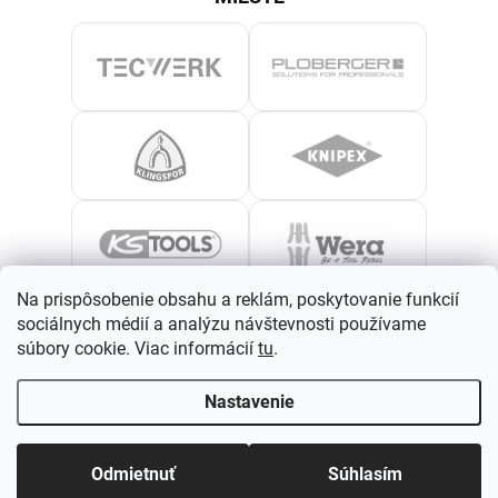
Na prispôsobenie obsahu a reklám, poskytovanie funkcií
sociálnych médií a analýzu návštevnosti používame
súbory cookie. Viac informácií
tu
.
Nastavenie
Odmietnuť
Súhlasím
›
Zobraziť všetky značky