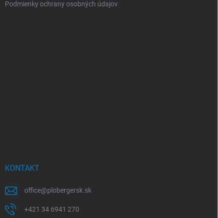
Podmienky ochrany osobných údajov
KONTAKT
office
@
plobergersk.sk
+421 34 6941 270