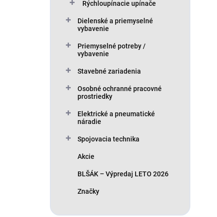
Rýchloupínacie upínače
Dielenské a priemyselné
vybavenie
Priemyselné potreby /
vybavenie
Stavebné zariadenia
Osobné ochranné pracovné
prostriedky
Elektrické a pneumatické
náradie
Spojovacia technika
Akcie
BLŠÁK – Výpredaj LETO 2026
Značky