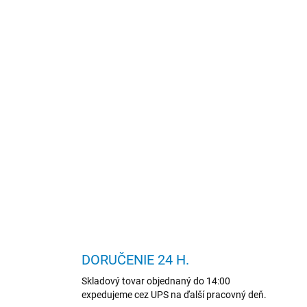
DORUČENIE 24 H.
Skladový tovar objednaný do 14:00
expedujeme cez UPS na ďalší pracovný deň.