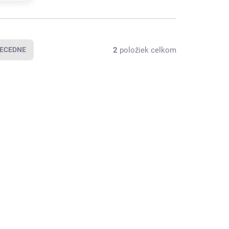
2
položiek celkom
ECEDNE