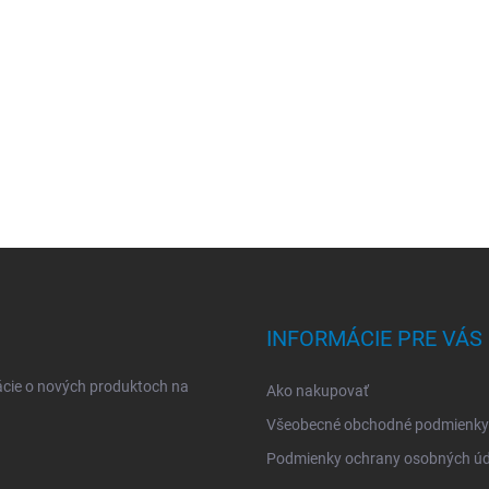
INFORMÁCIE PRE VÁS
ácie o nových produktoch na
Ako nakupovať
Všeobecné obchodné podmienky
Podmienky ochrany osobných úd