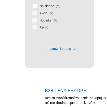
Na sklade
2
Akcia
0
Novinka
0
Tip
0
ROZBALIŤ FILTER
B2B CENY BEZ DPH
Registrovaní firemní zákazníci nakupujú v
režime vhodnom pre podnikateľov.