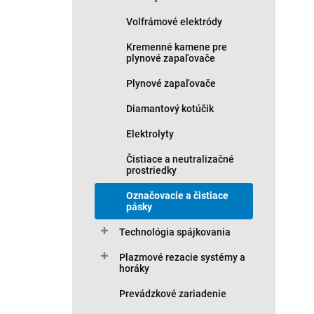
Volfrámové elektródy
Kremenné kamene pre
plynové zapaľovače
Plynové zapaľovače
Diamantový kotúčik
Elektrolyty
Čistiace a neutralizačné
prostriedky
Označovacie a čistiace
pásky
Technológia spájkovania
Plazmové rezacie systémy a
horáky
Prevádzkové zariadenie