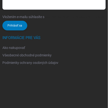
Vložením e-mailu súhlasíte s
podmienkami ochrany osobných údajov
Prihlásiť sa
INFORMÁCIE PRE VÁS
Ako nakupovať
Všeobecné obchodné podmienky
Podmienky ochrany osobných údajov