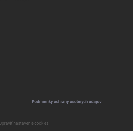
Podmienky ochrany osobných údajov
Upraviť nastavenie cookies