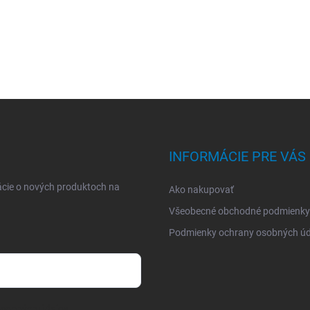
INFORMÁCIE PRE VÁS
ácie o nových produktoch na
Ako nakupovať
Všeobecné obchodné podmienky
Podmienky ochrany osobných úd
osobných údajov