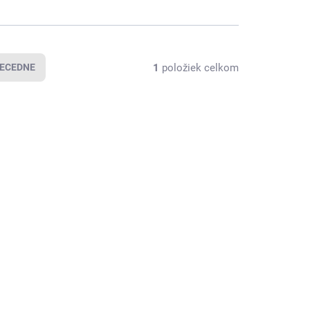
1
položiek celkom
ECEDNE