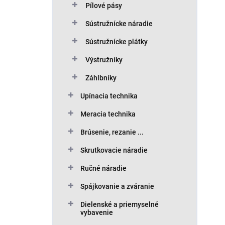
Pílové pásy
Sústružnícke náradie
Sústružnícke plátky
Výstružníky
Záhlbníky
Upínacia technika
Meracia technika
Brúsenie, rezanie ...
Skrutkovacie náradie
Ručné náradie
Spájkovanie a zváranie
Dielenské a priemyselné
vybavenie