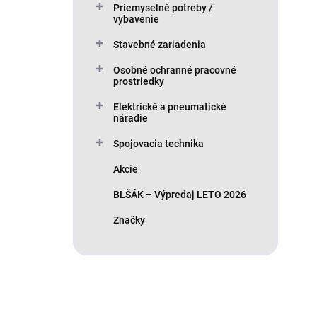
Priemyselné potreby /
vybavenie
Stavebné zariadenia
Osobné ochranné pracovné
prostriedky
Elektrické a pneumatické
náradie
Spojovacia technika
Akcie
BLŠÁK – Výpredaj LETO 2026
Značky
Máte otázku?