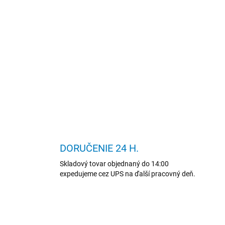
DORUČENIE 24 H.
Skladový tovar objednaný do 14:00
expedujeme cez UPS na ďalší pracovný deň.