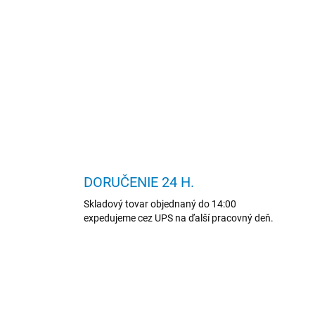
DORUČENIE 24 H.
Skladový tovar objednaný do 14:00
expedujeme cez UPS na ďalší pracovný deň.