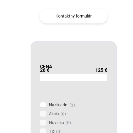
Kontaktný formulár
CENA
26
€
125
€
Na sklade
3
Akcia
0
Novinka
0
Tip
0