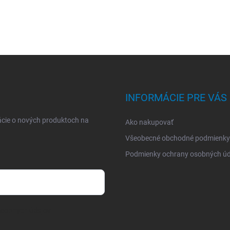
INFORMÁCIE PRE VÁS
ácie o nových produktoch na
Ako nakupovať
Všeobecné obchodné podmienky
Podmienky ochrany osobných úd
osobných údajov