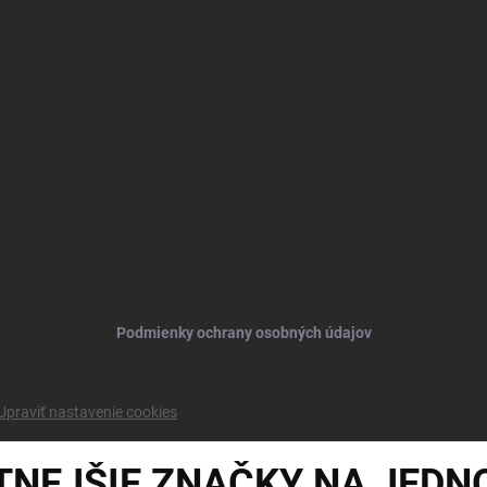
Podmienky ochrany osobných údajov
Upraviť nastavenie cookies
TNEJŠIE ZNAČKY NA JEDN