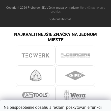
Copyright 2026
Ploberger SK
. Všetky práva vyhradené.
Upraviť nastavenie
cookies
Vytvoril Shoptet
NAJKVALITNEJŠIE ZNAČKY NA JEDNOM
MIESTE
Na prispôsobenie obsahu a reklám, poskytovanie funkcií