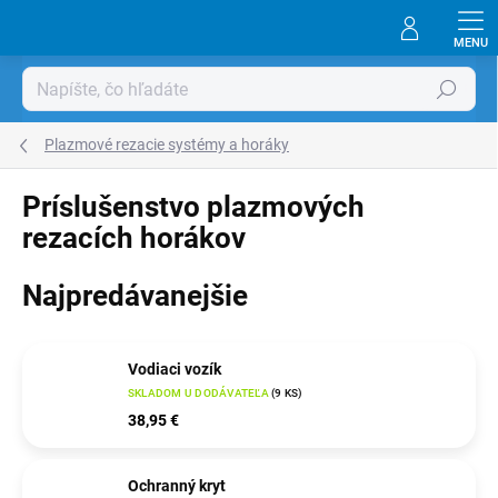
Prejsť
na
obsah
Hľadať
Plazmové rezacie systémy a horáky
Príslušenstvo plazmových
rezacích horákov
Najpredávanejšie
Vodiaci vozík
SKLADOM U DODÁVATEĽA
(
9 KS
)
38,95 €
Ochranný kryt