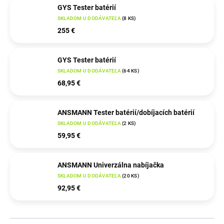
GYS Tester batérií
SKLADOM U DODÁVATEĽA
(
8 KS
)
255 €
GYS Tester batérií
SKLADOM U DODÁVATEĽA
(
64 KS
)
68,95 €
ANSMANN Tester batérií/dobíjacích batérií
SKLADOM U DODÁVATEĽA
(
2 KS
)
59,95 €
ANSMANN Univerzálna nabíjačka
SKLADOM U DODÁVATEĽA
(
20 KS
)
92,95 €