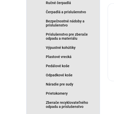
Ručné čerpadlá
Čerpadlá a príslušenstvo
Bezpečnostné nádoby a
príslušenstvo
Príslušenstvo pre zberače
odpadu a materiálu
Výpustné kohútiky
Plastové vrecká
Pedálové koše
Odpadkové koše
Náradie pre sudy
Prietokomery
Zberače recyklovateľného
odpadu a príslušenstvo