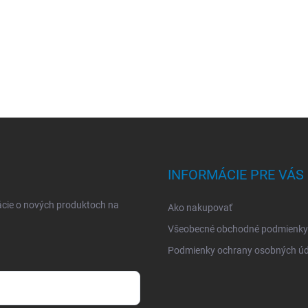
INFORMÁCIE PRE VÁS
ácie o nových produktoch na
Ako nakupovať
Všeobecné obchodné podmienky
Podmienky ochrany osobných úd