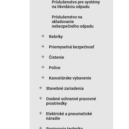
Príslušenstvo pre systémy
na likvidáciu odpadu
Príslušenstvo na
skladovanie
nebezpečného odpadu
Rebríky
Priemyselná bezpečnosť
Čistenie
Police
Kancelárske vybavenie
Stavebné zariadenia
Osobné ochranné pracovné
prostriedky
Elektrické a pneumatické
náradie
Spojovacia technika