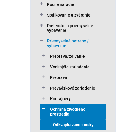
Ručné náradie
Spájkovanie a zváranie
Dielenské a priemyselné
vybavenie
Priemyselné potreby /
vybavenie
Preprava/zdívanie
Vonkajšie zariadenia
Preprava
Prevádzkové zariadenie
Kontajnery
Ochrana životného
prostredia
Odkvapkávacie misky