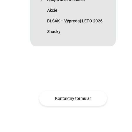
Akcie
BLŠÁK – Výpredaj LETO 2026
Značky
Máte otázku?
Obráťte sa na nás.
Kontaktný formulár