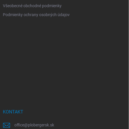
Všeobecné obchodné podmienky
Podmienky ochrany osobných údajov
KONTAKT
office
@
plobergersk.sk