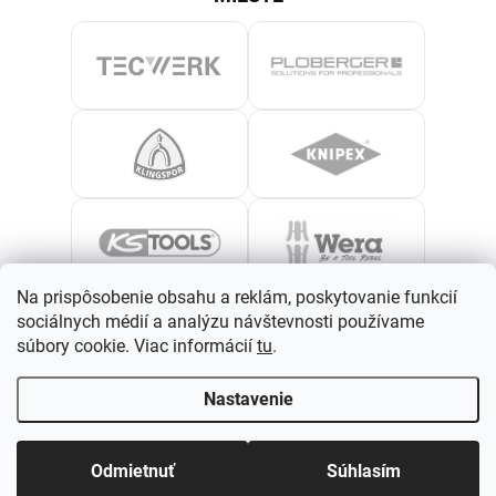
Na prispôsobenie obsahu a reklám, poskytovanie funkcií
sociálnych médií a analýzu návštevnosti používame
súbory cookie. Viac informácií
tu
.
Nastavenie
Odmietnuť
Súhlasím
›
Zobraziť všetky značky