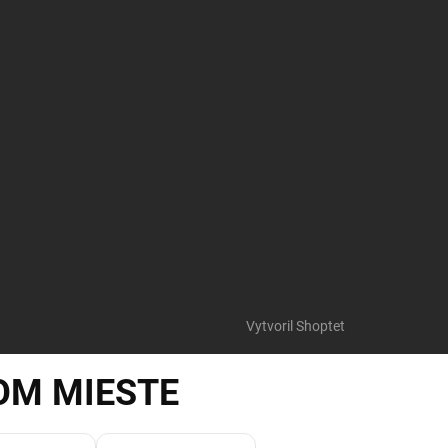
Vytvoril Shoptet
OM MIESTE