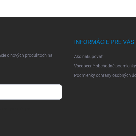
INFORMÁCIE PRE VÁS
ácie o nových produktoch na
Ako nakupovať
Všeobecné obchodné podmienky
Podmienky ochrany osobných úd
osobných údajov