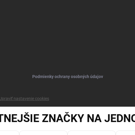
Podmienky ochrany osobných údajov
Upraviť nastavenie cookies
TNEJŠIE ZNAČKY NA JEDN