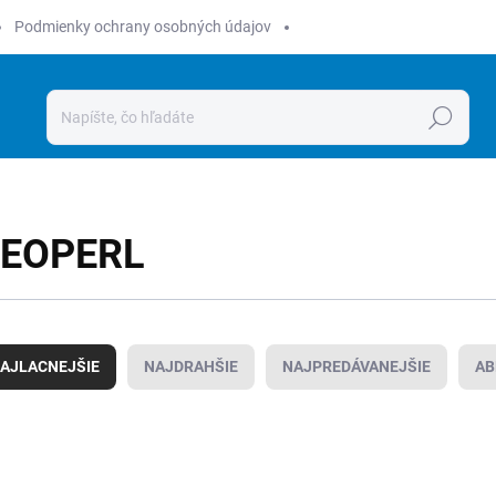
Podmienky ochrany osobných údajov
Hľadať
EOPERL
AJLACNEJŠIE
NAJDRAHŠIE
NAJPREDÁVANEJŠIE
AB
4000817949