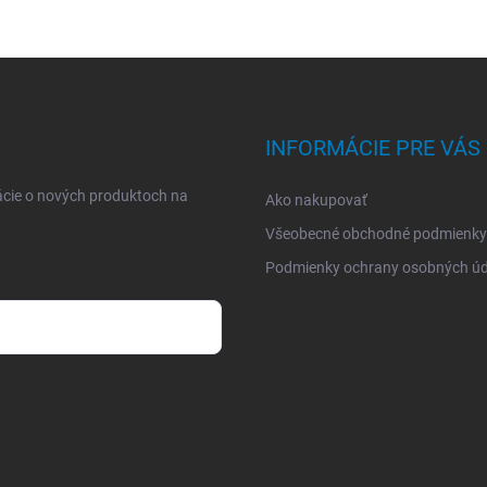
INFORMÁCIE PRE VÁS
ácie o nových produktoch na
Ako nakupovať
Všeobecné obchodné podmienky
Podmienky ochrany osobných úd
osobných údajov