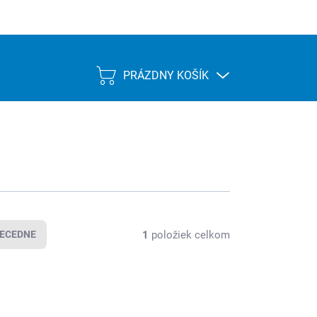
PRÁZDNY KOŠÍK
NÁKUPNÝ
KOŠÍK
1
položiek celkom
ECEDNE