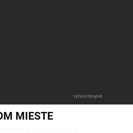
Vytvoril Shoptet
OM MIESTE