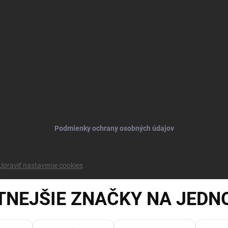
Podmienky ochrany osobných údajov
Upraviť nastavenie cookies
TNEJŠIE ZNAČKY NA JEDN