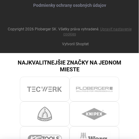
Podmienky ochrany osobných údajov
Copyright 2026
Ploberger SK
. Všetky práva vyhradené.
Upraviť nastavenie
cookies
Vytvoril Shoptet
NAJKVALITNEJŠIE ZNAČKY NA JEDNOM
MIESTE